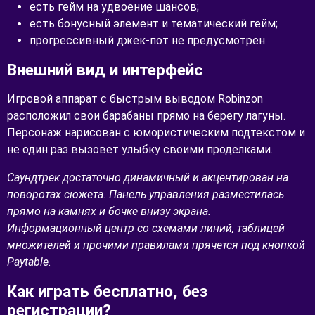
есть гейм на удвоение шансов;
есть бонусный элемент и тематический гейм;
прогрессивный джек-пот не предусмотрен.
Внешний вид и интерфейс
Игровой аппарат с быстрым выводом Robinzon
расположил свои барабаны прямо на берегу лагуны.
Персонаж нарисован с юмористическим подтекстом и
не один раз вызовет улыбку своими проделками.
Саундтрек достаточно динамичный и акцентирован на
поворотах сюжета. Панель управления разместилась
прямо на камнях и бочке внизу экрана.
Информационный центр со схемами линий, таблицей
множителей и прочими правилами прячется под кнопкой
Paytable.
Как играть бесплатно, без
регистрации?