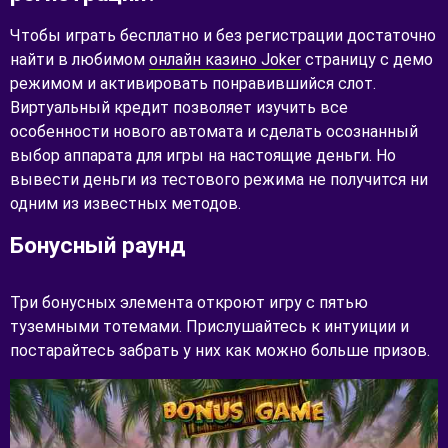
Чтобы играть бесплатно и без регистрации достаточно
найти в любимом
онлайн казино Joker
страницу с демо
режимом и активировать понравившийся слот.
Виртуальный кредит позволяет изучить все
особенности нового автомата и сделать осознанный
выбор аппарата для игры на настоящие деньги. Но
вывести деньги из тестового режима не получится ни
одним из известных методов.
Бонусный раунд
Три бонусных элемента откроют игру с пятью
туземными тотемами. Прислушайтесь к интуиции и
постарайтесь забрать у них как можно больше призов.