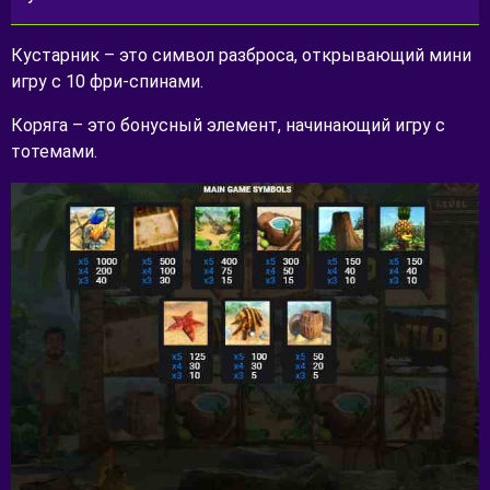
Кустарник – это символ разброса, открывающий мини
игру с 10 фри-спинами.
Коряга – это бонусный элемент, начинающий игру с
тотемами.