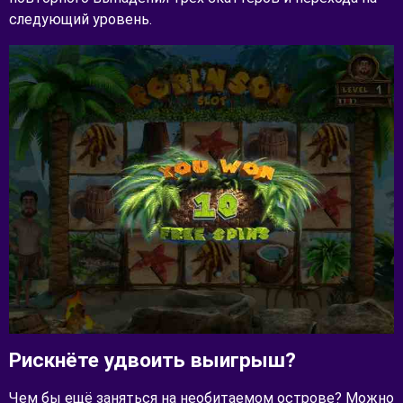
следующий уровень.
Рискнёте удвоить выигрыш?
Чем бы ещё заняться на необитаемом острове? Можно