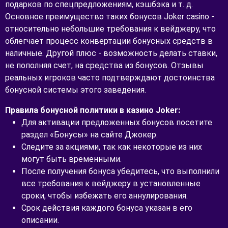
подарков по спецпредложениям, кэшбэка и т. д.
Основное преимущество таких бонусов Joker casino -
относительно небольшие требования к вейджеру, что
облегчает процесс конвертации бонусных средств в
наличные. Другой плюс - возможность делать ставки,
не пополняя счет, на средства из бонусов. Отзывы
реальных игроков часто подтверждают достоинства
бонусной системы этого заведения.
Правила бонусной политики в казино Joker:
Для активации предложенных бонусов посетите
раздел «Бонусы» на сайте Джокер.
Следите за акциями, так как некоторые из них
могут быть временными.
После получения бонуса убедитесь, что выполнили
все требования к вейджеру в установленные
сроки, чтобы избежать его аннулирования.
Срок действия каждого бонуса указан в его
описании.