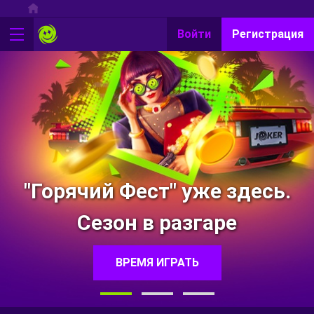
Войти
Регистрация
"Горячий Фест" уже здесь.
Сезон в разгаре
ВРЕМЯ ИГРАТЬ