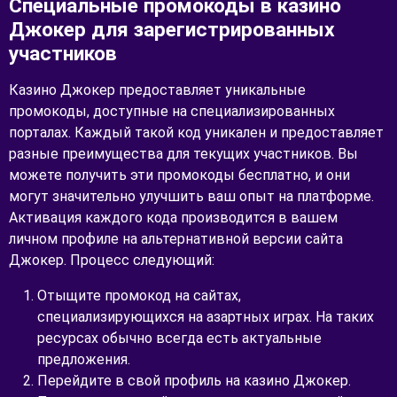
Специальные промокоды в казино
Джокер для зарегистрированных
участников
Казино Джокер предоставляет уникальные
промокоды, доступные на специализированных
порталах. Каждый такой код уникален и предоставляет
разные преимущества для текущих участников. Вы
можете получить эти промокоды бесплатно, и они
могут значительно улучшить ваш опыт на платформе.
Активация каждого кода производится в вашем
личном профиле на альтернативной версии сайта
Джокер. Процесс следующий:
Отыщите промокод на сайтах,
специализирующихся на азартных играх. На таких
ресурсах обычно всегда есть актуальные
предложения.
Перейдите в свой профиль на казино Джокер.