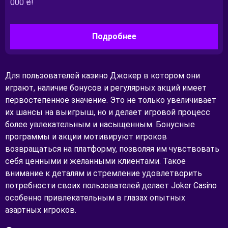
000 ₴!
Подробнее
Для пользователей казино Джокер в котором они
играют, наличие бонусов и регулярных акций имеет
первостепенное значение.
Это не только увеличивает
их шансы на выигрыш, но и делает игровой процесс
более увлекательным и насыщенным. Бонусные
программы и акции мотивируют игроков
возвращаться на платформу, позволяя им чувствовать
себя ценными и желанными клиентами. Такое
внимание к деталям и стремление удовлетворить
потребности своих пользователей делает Joker Casino
особенно привлекательным в глазах опытных
азартных игроков.