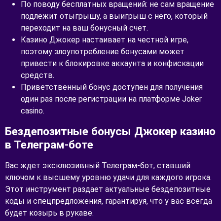
По поводу бесплатных вращений: не сам вращение
подлежит отыгрышу, а выигрыш с него, который
переходит на ваш бонусный счет.
Казино Джокер настаивает на честной игре,
поэтому злоупотребление бонусами может
привести к блокировке аккаунта и конфискации
средств.
Приветственный бонус доступен для получения
один раз после регистрации на платформе Joker
casino.
Бездепозитные бонусы Джокер казино
в Телеграм-боте
Вас ждет эксклюзивный Телеграм-бот, ставший
ключом к высшему уровню удачи для каждого игрока.
Этот инструмент раздает актуальные бездепозитные
коды и спецпредложения, гарантируя, что у вас всегда
будет козырь в рукаве.