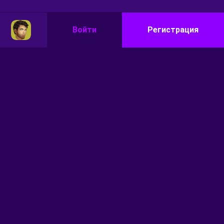
Войти
Регистрация