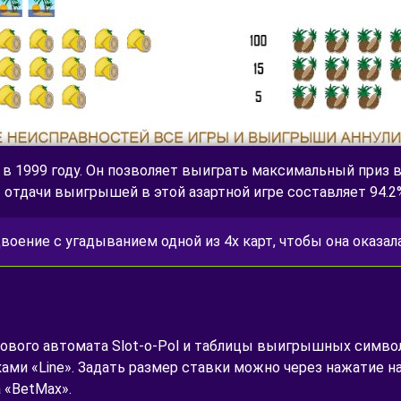
 1999 году. Он позволяет выиграть максимальный приз в 
 отдачи выигрышей в этой азартной игре составляет 94.2
воение с угадыванием одной из 4х карт, чтобы она оказала
рового автомата Slot-o-Pol и таблицы выигрышных символ
ми «Line». Задать размер ставки можно через нажатие на
 «BetMax».