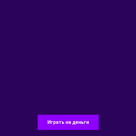
Играть на деньги