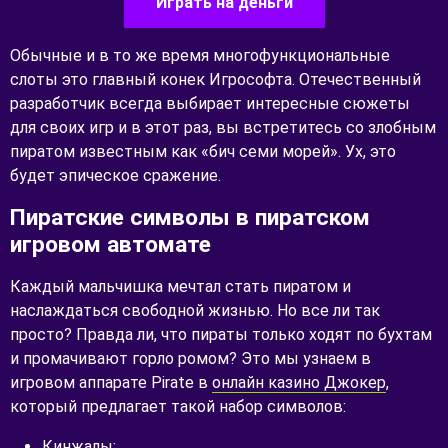
Играть на деньги
Обычные и в то же время многофункциональные
слоты это главный конек Игрософта. Отечественный
разработчик всегда выбирает интересные сюжеты
для своих игр и в этот раз, вы встретитесь со злобным
пиратом известным как «бич семи морей». Ух, это
будет эпическое сражение.
Пиратские символы в пиратском
игровом автомате
Каждый мальчишка мечтал стать пиратом и
наслаждаться свободной жизнью. Но все ли так
просто? Правда ли, что пираты только ходят по бухтам
и промачивают горло ромом? Это мы узнаем в
игровом аппарате Pirate в
онлайн казино Джокер
,
который предлагает такой набор символов:
Кинжалы;